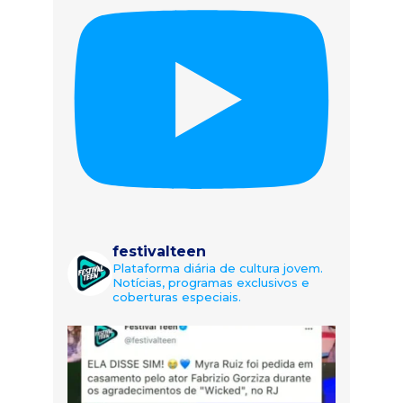
festivalteen
Plataforma diária de cultura jovem.
Notícias, programas exclusivos e
coberturas especiais.