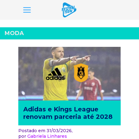
Pular
para
MODA
o
conteúdo
Adidas e Kings League
renovam parceria até 2028
Postado em 31/03/2026,
por
Gabriela Linhares