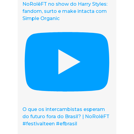
NoRolêFT no show do Harry Styles:
fandom, surto e make intacta com
Simple Organic
O que os intercambistas esperam
do futuro fora do Brasil? | NoRolêFT
#festivalteen #efbrasil