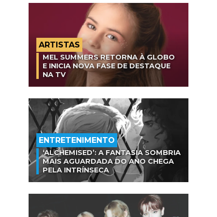
ARTISTAS
MEL SUMMERS RETORNA À GLOBO
E INICIA NOVA FASE DE DESTAQUE
NA TV
ENTRETENIMENTO
‘ALCHEMISED’: A FANTASIA SOMBRIA
MAIS AGUARDADA DO ANO CHEGA
PELA INTRÍNSECA