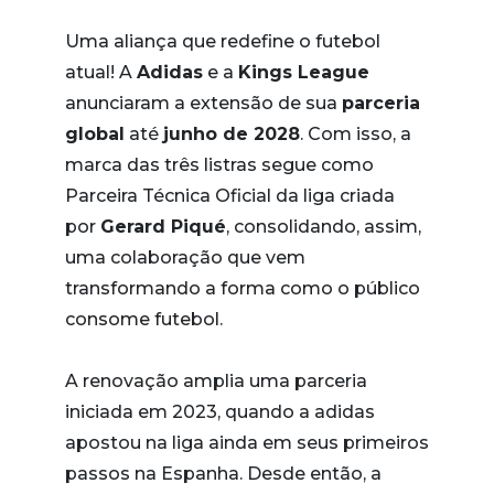
Uma aliança que redefine o futebol
atual! A
Adidas
e a
Kings League
anunciaram a extensão de sua
parceria
global
até
junho de 2028
. Com isso, a
marca das três listras segue como
Parceira Técnica Oficial da liga criada
por
Gerard Piqué
, consolidando, assim,
uma colaboração que vem
transformando a forma como o público
consome futebol.
A renovação amplia uma parceria
iniciada em 2023, quando a adidas
apostou na liga ainda em seus primeiros
passos na Espanha. Desde então, a