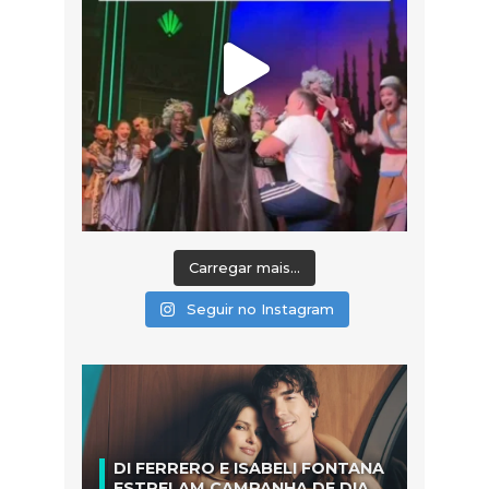
Carregar mais...
Seguir no Instagram
DI FERRERO E ISABELI FONTANA
ESTRELAM CAMPANHA DE DIA