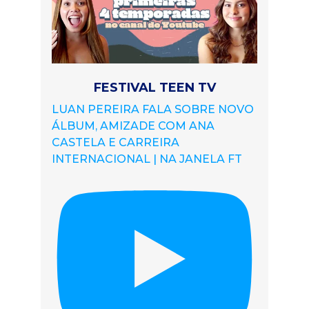
FESTIVAL TEEN TV
LUAN PEREIRA FALA SOBRE NOVO
ÁLBUM, AMIZADE COM ANA
CASTELA E CARREIRA
INTERNACIONAL | NA JANELA FT