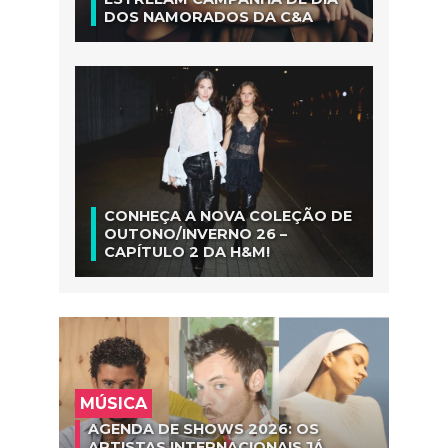
DOS NAMORADOS DA C&A
CONHEÇA A NOVA COLEÇÃO DE
OUTONO/INVERNO 26 –
CAPÍTULO 2 DA H&M!
MÚSICA
AGENDA DE SHOWS 2026: OS
ARTISTAS INTERNACIONAIS JÁ