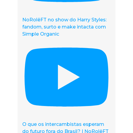
NoRolêFT no show do Harry Styles:
fandom, surto e make intacta com
Simple Organic
O que os intercambistas esperam
do futuro fora do Brasil? | NoRolêFT