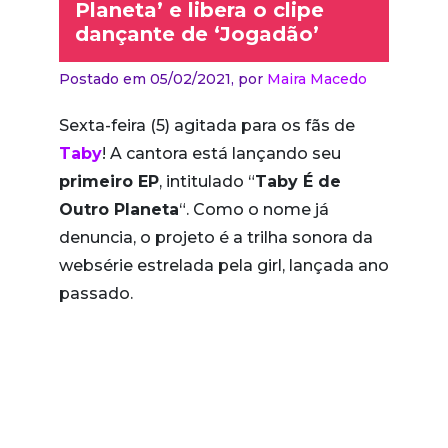
Planeta’ e libera o clipe
dançante de ‘Jogadão’
Postado em 05/02/2021,
por
Maira Macedo
Sexta-feira (5) agitada para os fãs de
Taby
! A cantora está lançando seu
primeiro EP
, intitulado “
Taby É de
Outro Planeta
“. Como o nome já
denuncia, o projeto é a trilha sonora da
websérie estrelada pela girl, lançada ano
passado.