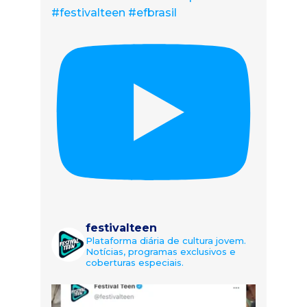
#festivalteen #efbrasil
festivalteen
Plataforma diária de cultura jovem.
Notícias, programas exclusivos e
coberturas especiais.