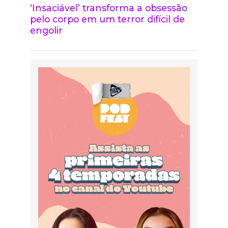
‘Insaciável’ transforma a obsessão
pelo corpo em um terror difícil de
engolir