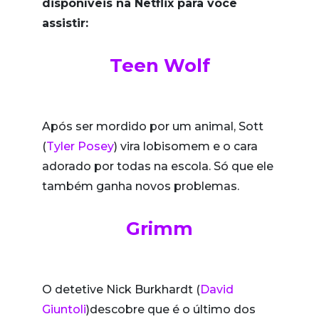
disponíveis na Netflix para você
assistir:
Teen Wolf
Após ser mordido por um animal, Sott
(
Tyler Posey
) vira lobisomem e o cara
adorado por todas na escola. Só que ele
também ganha novos problemas.
Grimm
O detetive Nick Burkhardt (
David
Giuntoli
)descobre que é o último dos