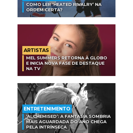
COMO LER ‘HEATED RIVALRY’ NA
ORDEM CERTA?
ARTISTAS
MEL SUMMERS RETORNA À GLOBO
E INICIA NOVA FASE DE DESTAQUE
NA TV
ENTRETENIMENTO
‘ALCHEMISED’: A FANTASIA SOMBRIA
MAIS AGUARDADA DO ANO CHEGA
PELA INTRÍNSECA