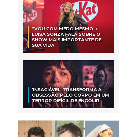
“VOU COM MEDO MESMO”:
LUÍSA SONZA FALA SOBRE O
SHOW MAIS IMPORTANTE DE
SUA VIDA
‘INSACIÁVEL’ TRANSFORMA A
OBSESSÃO PELO CORPO EM UM
TERROR DIFÍCIL DE ENGOLIR