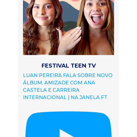
FESTIVAL TEEN TV
LUAN PEREIRA FALA SOBRE NOVO
ÁLBUM, AMIZADE COM ANA
CASTELA E CARREIRA
INTERNACIONAL | NA JANELA FT