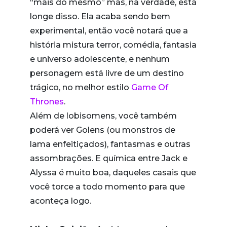
“mais do mesmo” mas, na verdade, está
longe disso. Ela acaba sendo bem
experimental, então você notará que a
história mistura terror, comédia, fantasia
e universo adolescente, e nenhum
personagem está livre de um destino
trágico, no melhor estilo
Game Of
Thrones
.
Além de lobisomens, você também
poderá ver Golens (ou monstros de
lama enfeitiçados), fantasmas e outras
assombrações. E química entre Jack e
Alyssa é muito boa, daqueles casais que
você torce a todo momento para que
aconteça logo.