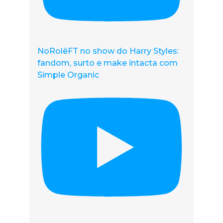
NoRolêFT no show do Harry Styles:
fandom, surto e make intacta com
Simple Organic