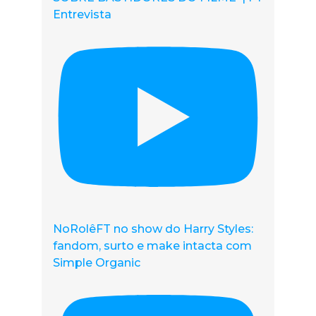
Entrevista
NoRolêFT no show do Harry Styles:
fandom, surto e make intacta com
Simple Organic