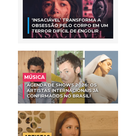
‘INSACIÁVEL’ TRANSFORMA A
OBSESSÃO PELO CORPO EM UM
TERROR DIFÍCIL DE ENGOLIR
MÚSICA
AGENDA DE SHOWS 2026: OS
ARTISTAS INTERNACIONAIS JÁ
CONFIRMADOS NO BRASIL!