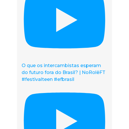
O que os intercambistas esperam
do futuro fora do Brasil? | NoRolêFT
#festivalteen #efbrasil