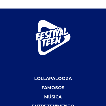
LOLLAPALOOZA
FAMOSOS
MÚSICA