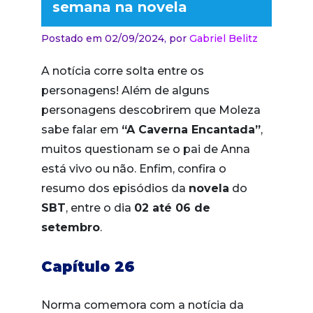
semana na novela
Postado em 02/09/2024,
por
Gabriel Belitz
A notícia corre solta entre os
personagens! Além de alguns
personagens descobrirem que Moleza
sabe falar em
“A Caverna Encantada”
,
muitos questionam se o pai de Anna
está vivo ou não. Enfim, confira o
resumo dos episódios da
novela
do
SBT
, entre o dia
02 até 06 de
setembro
.
Capítulo 26
Norma comemora com a notícia da