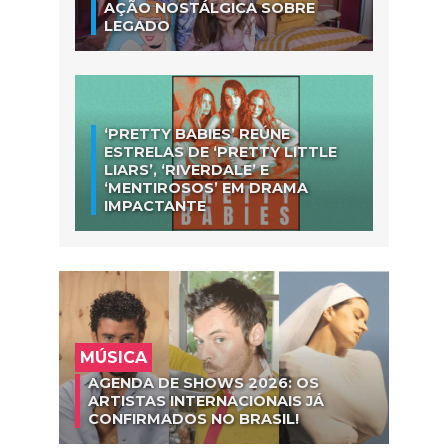
AÇÃO NOSTÁLGICA SOBRE
LEGADO
‘PRETTY BABIES’ REÚNE
ESTRELAS DE ‘PRETTY LITTLE
LIARS’, ‘RIVERDALE’ E
‘MENTIROSOS’ EM DRAMA
IMPACTANTE
MÚSICA
AGENDA DE SHOWS 2026: OS
ARTISTAS INTERNACIONAIS JÁ
CONFIRMADOS NO BRASIL!