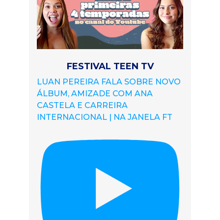
FESTIVAL TEEN TV
LUAN PEREIRA FALA SOBRE NOVO
ÁLBUM, AMIZADE COM ANA
CASTELA E CARREIRA
INTERNACIONAL | NA JANELA FT