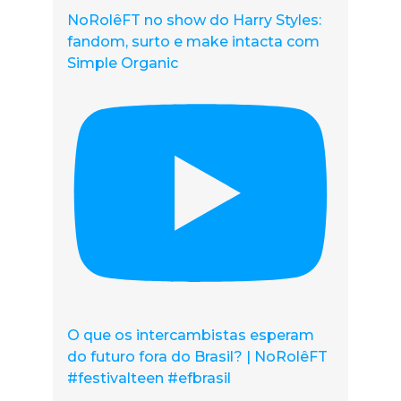
NoRolêFT no show do Harry Styles:
fandom, surto e make intacta com
Simple Organic
O que os intercambistas esperam
do futuro fora do Brasil? | NoRolêFT
#festivalteen #efbrasil