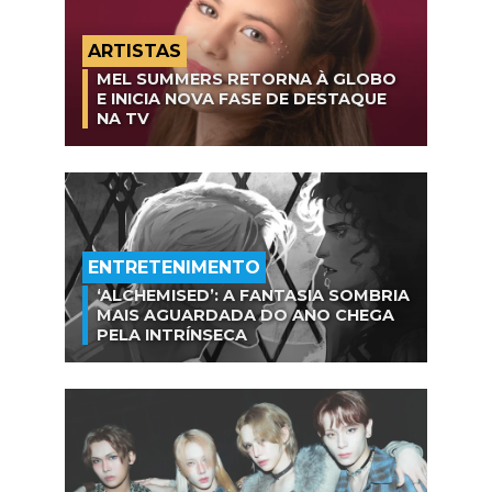
ARTISTAS
MEL SUMMERS RETORNA À GLOBO
E INICIA NOVA FASE DE DESTAQUE
NA TV
ENTRETENIMENTO
‘ALCHEMISED’: A FANTASIA SOMBRIA
MAIS AGUARDADA DO ANO CHEGA
PELA INTRÍNSECA