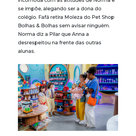
incomoda com as atitudes de Norma e
se impõe, alegando ser a dona do
colégio. Fafá retira Moleza do Pet Shop
Bolhas & Bolhas sem avisar ninguém.
Norma diz a Pilar que Anna a
desrespeitou na frente das outras
alunas.