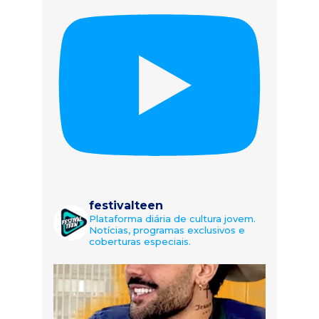
festivalteen
Plataforma diária de cultura jovem.
Notícias, programas exclusivos e
coberturas especiais.