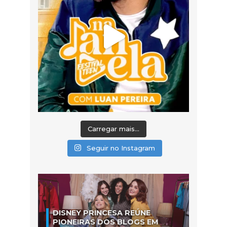
Carregar mais...
Seguir no Instagram
DISNEY PRINCESA REÚNE
PIONEIRAS DOS BLOGS EM