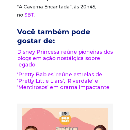
“A Caverna Encantada”, às 20h45,
no
SBT
.
Você também pode
gostar de:
Disney Princesa reúne pioneiras dos
blogs em ação nostálgica sobre
legado
‘Pretty Babies’ reúne estrelas de
‘Pretty Little Liars’, ‘Riverdale’ e
‘Mentirosos’ em drama impactante