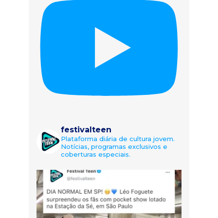
festivalteen
Plataforma diária de cultura jovem.
Notícias, programas exclusivos e
coberturas especiais.