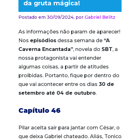
da gruta mágica!
Postado em 30/09/2024,
por
Gabriel Belitz
As informações não param de aparecer!
Nos
episódios
dessa semana de
“A
Caverna Encantada”
, novela do
SBT
, a
nossa protagonista vai entender
algumas coisas, a partir de atitudes
proibidas. Portanto, fique por dentro do
que vai acontecer entre os dias
30 de
setembro até 04 de outubro
.
Capítulo 46
Pilar aceita sair para jantar com César, o
que deixa Gabriel chateado. Aliás, Tonico