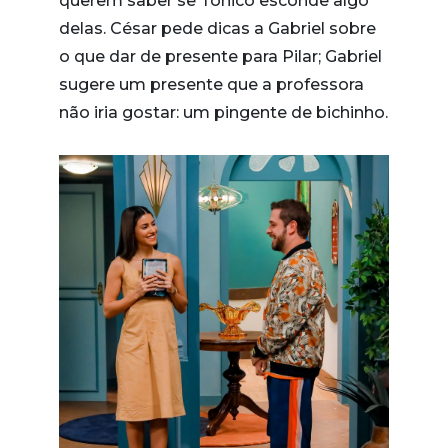
querem saber se Tonico esconde algo
delas. César pede dicas a Gabriel sobre
o que dar de presente para Pilar; Gabriel
sugere um presente que a professora
não iria gostar: um pingente de bichinho.