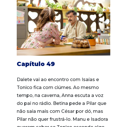
Capítulo 49
Dalete vai ao encontro com Isaías e
Tonico fica com ciúmes. Ao mesmo
tempo, na caverna, Anna escuta a voz
do pai no rádio. Betina pede a Pilar que
não saia mais com César por dó, mas
Pilar não quer frustrá-lo. Manu e Isadora