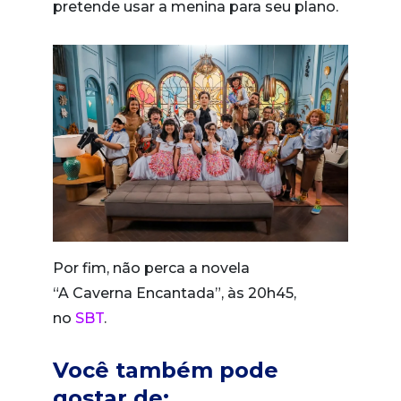
pretende usar a menina para seu plano.
Por fim, não perca a novela
“A Caverna Encantada”, às 20h45,
no
SBT
.
Você também pode
gostar de: