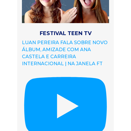
FESTIVAL TEEN TV
LUAN PEREIRA FALA SOBRE NOVO
ÁLBUM, AMIZADE COM ANA
CASTELA E CARREIRA
INTERNACIONAL | NA JANELA FT