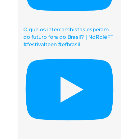
O que os intercambistas esperam
do futuro fora do Brasil? | NoRolêFT
#festivalteen #efbrasil