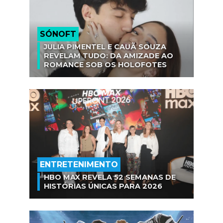
SÓNOFT
JULIA PIMENTEL E CAUÃ SOUZA
REVELAM TUDO: DA AMIZADE AO
ROMANCE SOB OS HOLOFOTES
ENTRETENIMENTO
HBO MAX REVELA 52 SEMANAS DE
HISTÓRIAS ÚNICAS PARA 2026