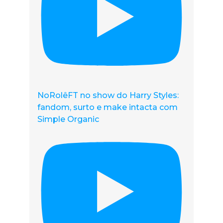
NoRolêFT no show do Harry Styles:
fandom, surto e make intacta com
Simple Organic