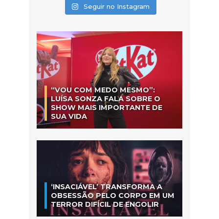
Seguir no Instagram
“VOU COM MEDO MESMO”:
LUÍSA SONZA FALA SOBRE O
SHOW MAIS IMPORTANTE DE
SUA VIDA
‘INSACIÁVEL’ TRANSFORMA A
OBSESSÃO PELO CORPO EM UM
TERROR DIFÍCIL DE ENGOLIR