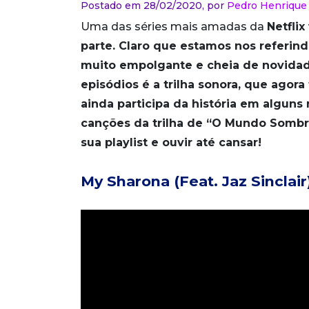
Postado em 28/02/2020,
por
Pedro Henrique
Uma das séries mais amadas da
Netflix
parte. Claro que estamos nos referind
muito empolgante e cheia de novidad
episódios é a trilha sonora, que agor
ainda participa da história em algun
canções da trilha de “O Mundo Sombr
sua playlist e ouvir até cansar!
My Sharona (Feat. Jaz Sinclair