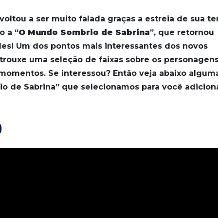
 voltou a ser muito falada graças a estreia de sua te
o a “
O Mundo Sombrio de Sabrina
”, que retornou
es! Um dos pontos mais interessantes dos novos
a trouxe uma seleção de faixas sobre os personagen
s momentos. Se interessou? Então veja abaixo algum
io de Sabrina” que selecionamos para você adicion
)