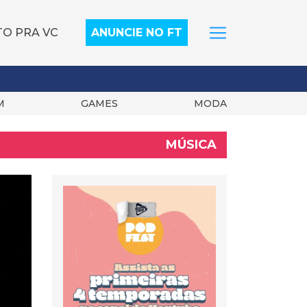
TO PRA VC
ANUNCIE NO FT
M
GAMES
MODA
MÚSICA