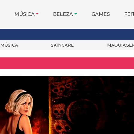
MÚSICA
BELEZA
GAMES
FEI
MÚSICA
SKINCARE
MAQUIAGE