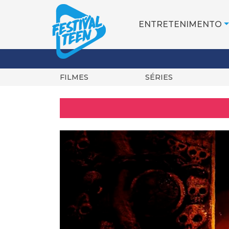
ENTRETENIMENTO
FILMES
SÉRIES
Pular
para
o
conteúdo