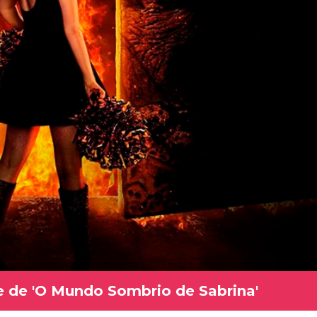
te de 'O Mundo Sombrio de Sabrina'