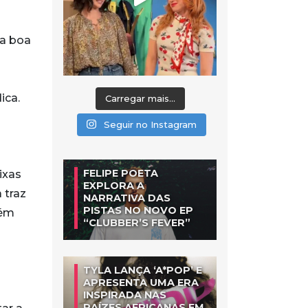
ma boa
ica.
Carregar mais...
Seguir no Instagram
FELIPE POETA
ixas
EXPLORA A
a traz
NARRATIVA DAS
PISTAS NO NOVO EP
bém
“CLUBBER’S FEVER”
TYLA LANÇA ‘A*POP’ E
APRESENTA UMA ERA
INSPIRADA NAS
RAÍZES AFRICANAS EM