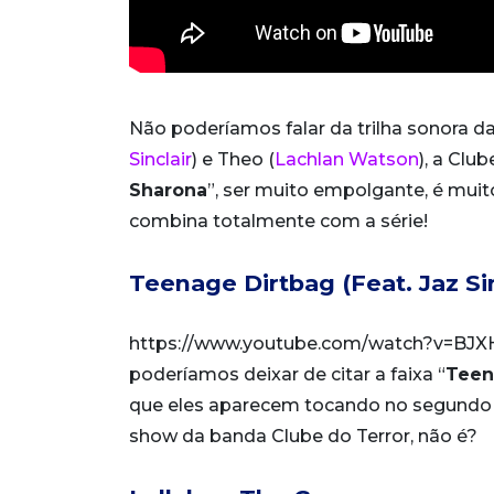
Não poderíamos falar da trilha sonora d
Sinclair
) e Theo (
Lachlan Watson
), a Clu
Sharona
”, ser muito empolgante, é mui
combina totalmente com a série!
Teenage Dirtbag (Feat. Jaz Si
https://www.youtube.com/watch?v=BJXHd
poderíamos deixar de citar a faixa “
Teen
que eles aparecem tocando no segundo e
show da banda Clube do Terror, não é?