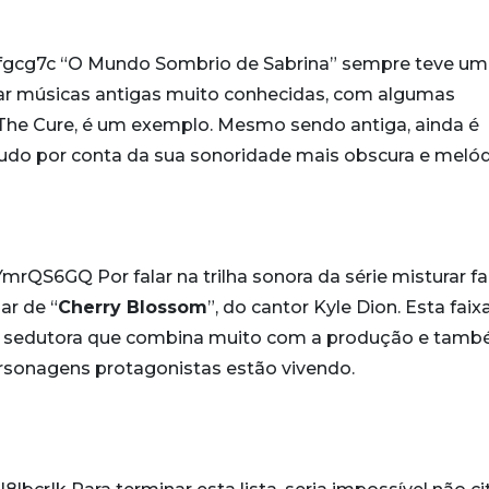
-fgcg7c “O Mundo Sombrio de Sabrina” sempre teve u
urar músicas antigas muito conhecidas, com algumas
 The Cure, é um exemplo. Mesmo sendo antiga, ainda é
etudo por conta da sua sonoridade mais obscura e melód
QS6GQ Por falar na trilha sonora da série misturar fa
ar de “
Cherry Blossom
”, do cantor Kyle Dion. Esta faix
 sedutora que combina muito com a produção e tam
sonagens protagonistas estão vivendo.