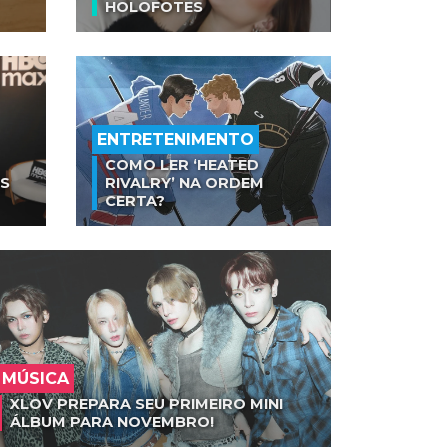
HOLOFOTES
ENTRETENIMENTO
COMO LER ‘HEATED
AS
RIVALRY’ NA ORDEM
CERTA?
MÚSICA
XLOV PREPARA SEU PRIMEIRO MINI
ÁLBUM PARA NOVEMBRO!