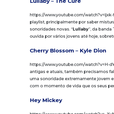
Lullaby – The Cure
https://www.youtube.com/watch?v=ijxk
playlist, principalmente por saber mist
sonoridades novas. “
Lullaby
”, da banda
ouvida por vários jovens até hoje, sobr
Cherry Blossom – Kyle Dion
https://www.youtube.com/watch?v=H-dYmr
antigas e atuais, também precisamos fal
uma sonoridade extremamente jovem e
com o momento de vida que os seus per
Hey Mickey