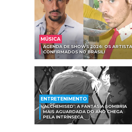
MÚSICA
AGENDA DE SHOWS 2026: OS ARTISTA
CONFIRMADOS NO BRASIL!
ENTRETENIMENTO
‘ALCHEMISED’: A FANTASIA SOMBRIA
MAIS AGUARDADA DO ANO CHEGA
PELA INTRÍNSECA