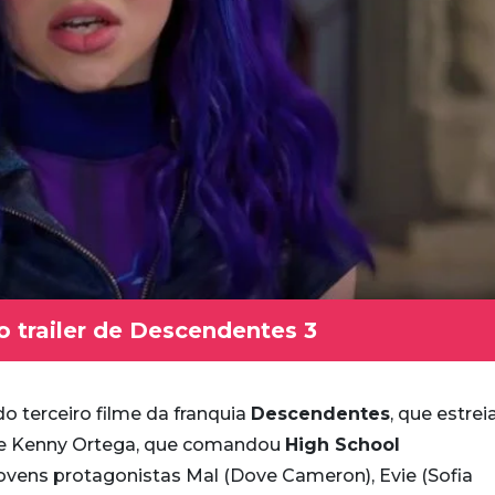
o trailer de Descendentes 3
do terceiro filme da franquia
Descendentes
, que estrei
de Kenny Ortega, que comandou
High School
ovens protagonistas Mal (Dove Cameron), Evie (Sofia