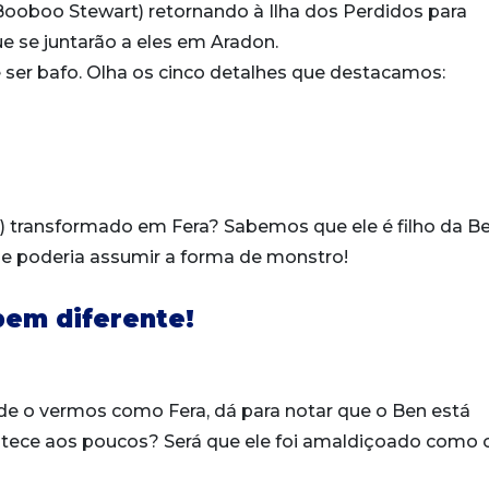
Booboo Stewart) retornando à Ilha dos Perdidos para
e se juntarão a eles em Aradon.
e ser bafo. Olha os cinco detalhes que destacamos:
e) transformado em Fera? Sabemos que ele é filho da Be
le poderia assumir a forma de monstro!
bem diferente!
de o vermos como Fera, dá para notar que o Ben está
tece aos poucos? Será que ele foi amaldiçoado como 