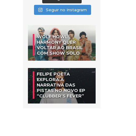
Seguir no Instagram
WOLF HOWL
HARMONY QUER
VOLTAR AO BRASIL
COM SHOW SOLO
FELIPE POETA
EXPLORA A
NARRATIVA DAS
PISTAS NO NOVO EP
“CLUBBER’S FEVER”