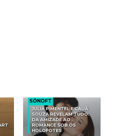
SÓNOFT
JULIA PIMENTEL E CAUÃ
SOUZA REVELAM TUDO:
DA AMIZADE AO
ART
ROMANCE SOB OS
HOLOFOTES