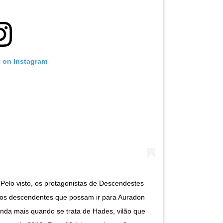
t on Instagram
Pelo visto, os protagonistas de Descendestes
tros descendentes que possam ir para Auradon
ainda mais quando se trata de Hades, vilão que