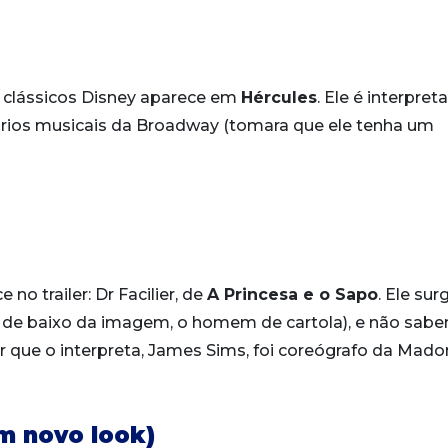
s clássicos Disney aparece em
Hércules
. Ele é interpret
rios musicais da Broadway (tomara que ele tenha um
no trailer: Dr Facilier, de
A Princesa e o Sapo
. Ele sur
e de baixo da imagem, o homem de cartola), e não sab
or que o interpreta, James Sims, foi coreógrafo da Mado
om novo look)