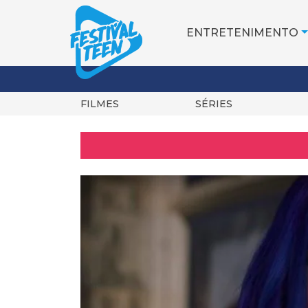
ENTRETENIMENTO
FILMES
SÉRIES
Pular
para
o
conteúdo