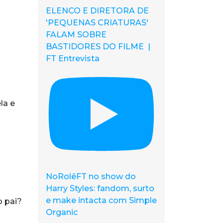
ELENCO E DIRETORA DE
'PEQUENAS CRIATURAS'
FALAM SOBRE
BASTIDORES DO FILME |
FT Entrevista
la e
NoRolêFT no show do
Harry Styles: fandom, surto
e make intacta com Simple
o pai?
Organic