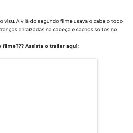
visu. A vilã do segundo filme usava o cabelo todo
ranças enraizadas na cabeça e cachos soltos no
ilme??? Assista o trailer aqui: