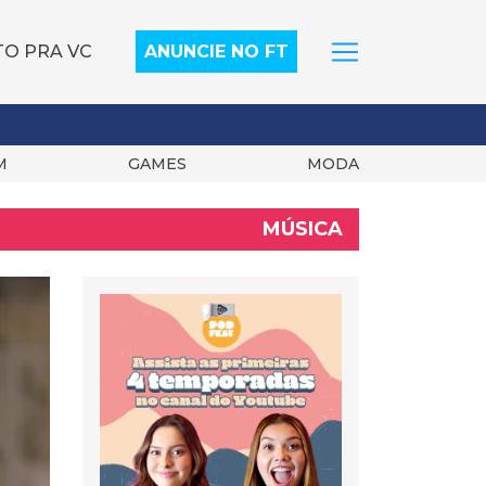
TO PRA VC
ANUNCIE NO FT
M
GAMES
MODA
MÚSICA