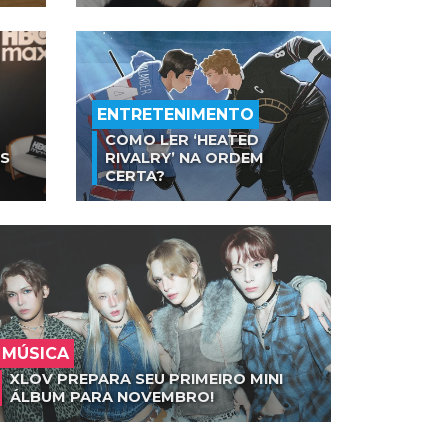
ENTRETENIMENTO
COMO LER ‘HEATED
AS
RIVALRY’ NA ORDEM
CERTA?
MÚSICA
XLOV PREPARA SEU PRIMEIRO MINI
ÁLBUM PARA NOVEMBRO!