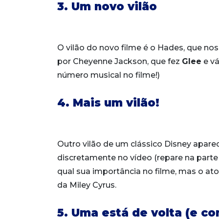
3. Um novo vilão
O vilão do novo filme é o Hades, que no
por Cheyenne Jackson, que fez
Glee
e vá
número musical no filme!)
4. Mais um vilão!
Outro vilão de um clássico Disney aparece 
discretamente no vídeo (repare na part
qual sua importância no filme, mas o at
da Miley Cyrus.
5. Uma está de volta (e c