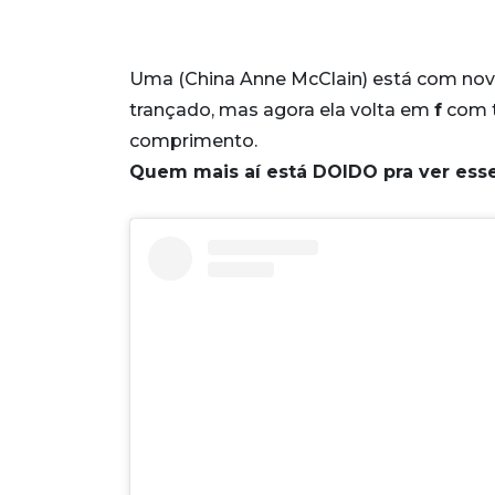
Uma (China Anne McClain) está com novo 
trançado, mas agora ela volta em
f
com t
comprimento.
Quem mais aí está DOIDO pra ver esse f