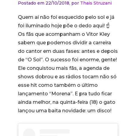
Postado em 22/10/2018,
por
Thais Struzani
Quem aí não foi esquecido pelo sol e já
foi iluminado hoje põe o dedo aqui!
☝
Os fãs que acompanham o Vitor Kley
sabem que podemos dividir a carreira
do cantor em duas fases: antes e depois
de “O Sol”. O sucesso foi enorme, gente!
Ele conquistou mais fãs, a agenda de
shows dobrou e as rádios tocam não só
esse hit como também o último
lançamento “Morena”. E pra tudo ficar
ainda melhor, na quinta-feira (18) o gato
lançou uma baita novidade: um disco!