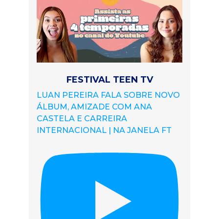
FESTIVAL TEEN TV
LUAN PEREIRA FALA SOBRE NOVO
ÁLBUM, AMIZADE COM ANA
CASTELA E CARREIRA
INTERNACIONAL | NA JANELA FT