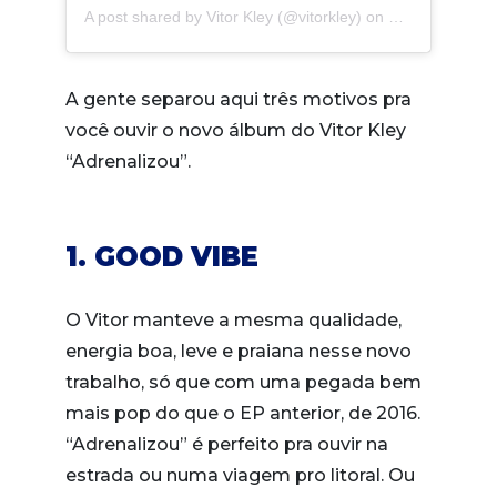
A post shared by
Vitor Kley
(@vitorkley) on
Oct 18, 2018 a
A gente separou aqui três motivos pra
você ouvir o novo álbum do Vitor Kley
“Adrenalizou”.
1. GOOD VIBE
O Vitor manteve a mesma qualidade,
energia boa, leve e praiana nesse novo
trabalho, só que com uma pegada bem
mais pop do que o EP anterior, de 2016.
“Adrenalizou” é perfeito pra ouvir na
estrada ou numa viagem pro litoral. Ou