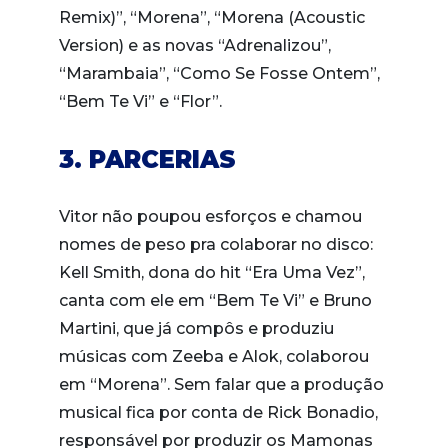
Remix)”, “Morena”, “Morena (Acoustic
Version) e as novas “Adrenalizou”,
“Marambaia”, “Como Se Fosse Ontem”,
“Bem Te Vi” e “Flor”.
3. PARCERIAS
Vitor não poupou esforços e chamou
nomes de peso pra colaborar no disco:
Kell Smith, dona do hit “Era Uma Vez”,
canta com ele em “Bem Te Vi” e Bruno
Martini, que já compôs e produziu
músicas com Zeeba e Alok, colaborou
em “Morena”. Sem falar que a produção
musical fica por conta de Rick Bonadio,
responsável por produzir os Mamonas