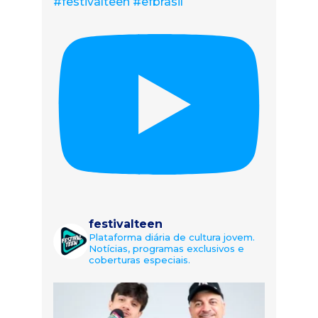
#festivalteen #efbrasil
festivalteen
Plataforma diária de cultura jovem.
Notícias, programas exclusivos e
coberturas especiais.