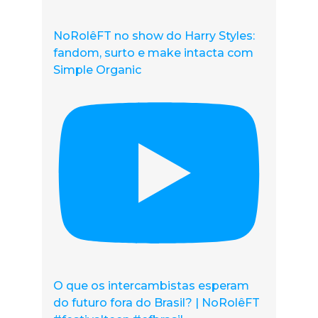
NoRolêFT no show do Harry Styles:
fandom, surto e make intacta com
Simple Organic
O que os intercambistas esperam
do futuro fora do Brasil? | NoRolêFT