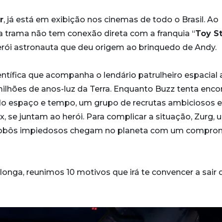
r
, já está em exibição nos cinemas de todo o Brasil. Ao
a trama não tem conexão direta com a franquia “
Toy S
erói astronauta que deu origem ao brinquedo de Andy.
ntífica que acompanha o lendário patrulheiro espacial
milhões de anos-luz da Terra. Enquanto Buzz tenta enco
do espaço e tempo, um grupo de recrutas ambiciosos e
 se juntam ao herói. Para complicar a situação, Zurg,
e robôs impiedosos chegam no planeta com um compro
 longa, reunimos 10 motivos que irá te convencer a sair 