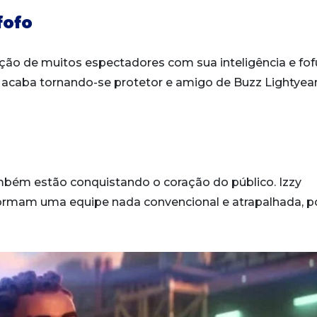
fofo
ão de muitos espectadores com sua inteligência e fofu
x acaba tornando-se protetor e amigo de Buzz Lightyea
bém estão conquistando o coração do público. Izzy
ormam uma equipe nada convencional e atrapalhada, p