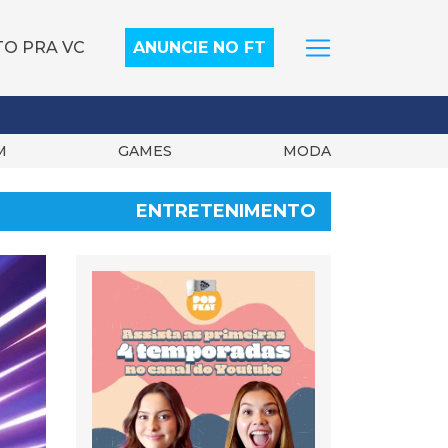
TO PRA VC
ANUNCIE NO FT
M
GAMES
MODA
ENTRETENIMENTO