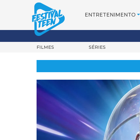
ENTRETENIMENTO
FILMES
SÉRIES
Pular
para
o
conteúdo