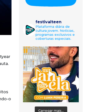
festivalteen
Plataforma diária de
cultura jovem. Notícias,
programas exclusivos e
coberturas especiais.
htyear
auta.
itos
ando-o
Carregar mais...