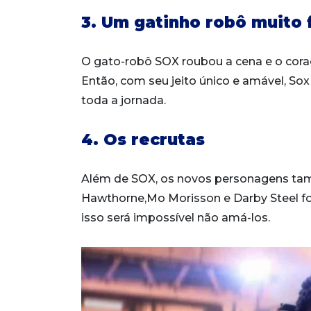
3. Um gatinho robô muito 
O gato-robô SOX roubou a cena e o coraç
Então, com seu jeito único e amável, So
toda a jornada.
4. Os recrutas
Além de SOX, os novos personagens tam
Hawthorne,Mo Morisson e Darby Steel f
isso será impossível não amá-los.