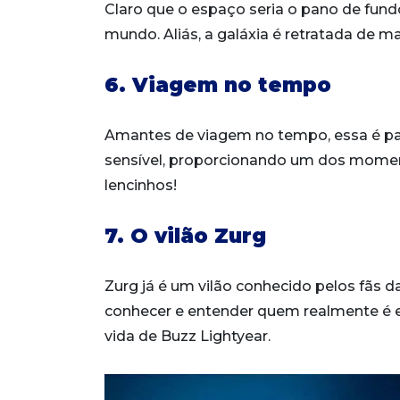
Claro que o espaço seria o pano de fun
mundo. Aliás, a galáxia é retratada de ma
6. Viagem no tempo
Amantes de viagem no tempo, essa é par
sensível, proporcionando um dos moment
lencinhos!
7. O vilão Zurg
Zurg já é um vilão conhecido pelos fãs da
conhecer e entender quem realmente é 
vida de Buzz Lightyear.