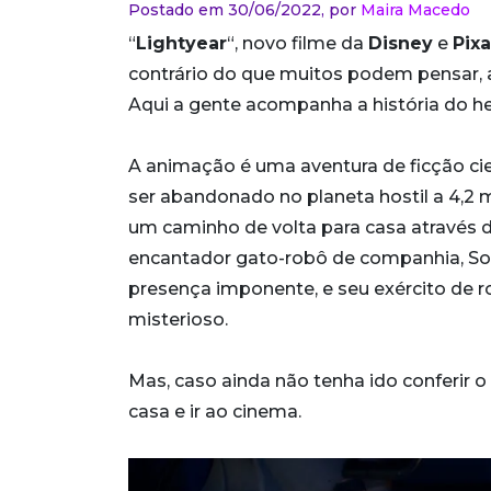
Postado em 30/06/2022,
por
Maira Macedo
“
Lightyear
“, novo filme da
Disney
e
Pixa
contrário do que muitos podem pensar, 
Aqui a gente acompanha a história do h
A animação é uma aventura de ficção cie
ser abandonado no planeta hostil a 4,2 
um caminho de volta para casa através 
encantador gato-robô de companhia, Sox,
presença imponente, e seu exército d
misterioso.
Mas, caso ainda não tenha ido conferir o
casa e ir ao cinema.