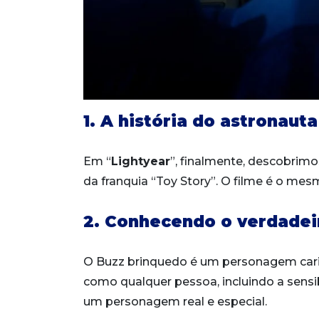
1. A história do astronauta
Em “
Lightyear
”, finalmente, descobrimo
da franquia “Toy Story”. O filme é o mes
2. Conhecendo o verdadei
O Buzz brinquedo é um personagem cari
como qualquer pessoa, incluindo a sensi
um personagem real e especial.