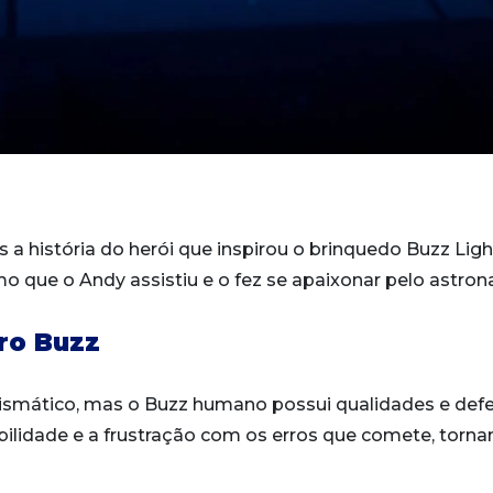
s a história do herói que inspirou o brinquedo Buzz Lig
mo que o Andy assistiu e o fez se apaixonar pelo astron
ro Buzz
smático, mas o Buzz humano possui qualidades e defe
bilidade e a frustração com os erros que comete, torn