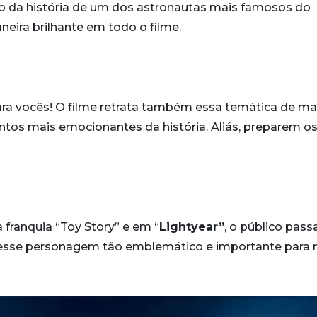
do da história de um dos astronautas mais famosos do
neira brilhante em todo o filme.
a vocês! O filme retrata também essa temática de ma
os mais emocionantes da história. Aliás, preparem o
 franquia “Toy Story” e em “
Lightyear”
, o público pass
esse personagem tão emblemático e importante para 